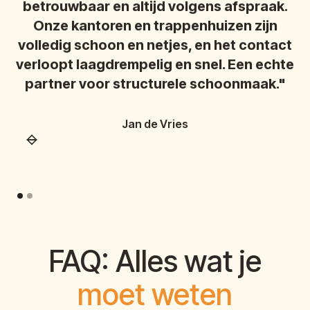
betrouwbaar en altijd volgens afspraak.
b
Onze kantoren en trappenhuizen zijn
volledig schoon en netjes, en het contact
v
verloopt laagdrempelig en snel. Een echte
ve
partner voor structurele schoonmaak."
Jan de Vries
FAQ: Alles wat je
moet weten