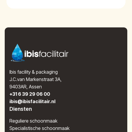
Ibis facility & packaging
J.C.van Markenstraat 3A,
9403AR, Assen
+31 6 39 29 06 00
ibis@ibisfacilitair.nl
Diensten
Reguliere schoonmaak
Specialistische schoonmaak